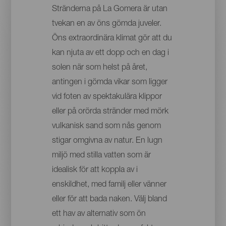
Stränderna på La Gomera är utan
tvekan en av öns gömda juveler.
Öns extraordinära klimat gör att du
kan njuta av ett dopp och en dag i
solen när som helst på året,
antingen i gömda vikar som ligger
vid foten av spektakulära klippor
eller på orörda stränder med mörk
vulkanisk sand som nås genom
stigar omgivna av natur. En lugn
miljö med stilla vatten som är
idealisk för att koppla av i
enskildhet, med familj eller vänner
eller för att bada naken. Välj bland
ett hav av alternativ som ön