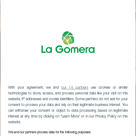
With your agreement, we and
our 14 partners
use cookies or similar
technologies to store, access, and process personal data like your visit on this
website, IP addresses and cookie identifiers. Some partners do not ask for your
consent to process your data and rely on their legitimate business interest. You
can withdraw your consent or object to data processing based on legitimate
interest at any time by clicking on “Learn More” or in our Privacy Policy on this
website.
We and our partners process data for the following purposes: