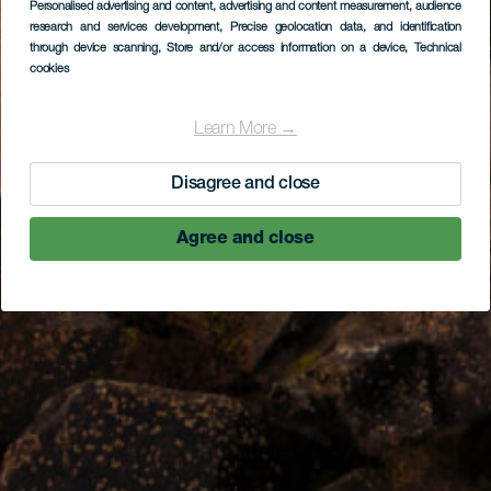
Personalised advertising and content, advertising and content measurement, audience
research and services development
, Precise geolocation data, and identification
through device scanning
, Store and/or access information on a device
, Technical
cookies
Learn More →
Disagree and close
Agree and close