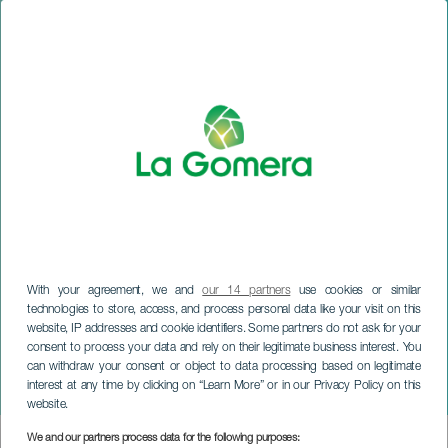
With your agreement, we and
our 14 partners
use cookies or similar
technologies to store, access, and process personal data like your visit on this
website, IP addresses and cookie identifiers. Some partners do not ask for your
consent to process your data and rely on their legitimate business interest. You
can withdraw your consent or object to data processing based on legitimate
LA GOMERA
interest at any time by clicking on “Learn More” or in our Privacy Policy on this
Lenguas de Lava
website.
We and our partners process data for the following purposes:
Imagen