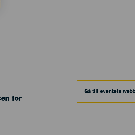
Gå till eventets web
sen för