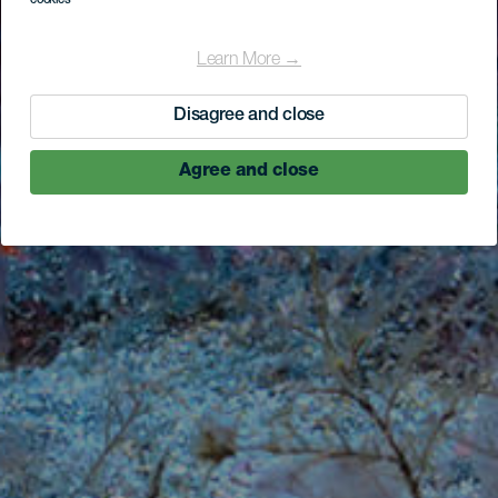
cookies
Learn More →
Disagree and close
Agree and close