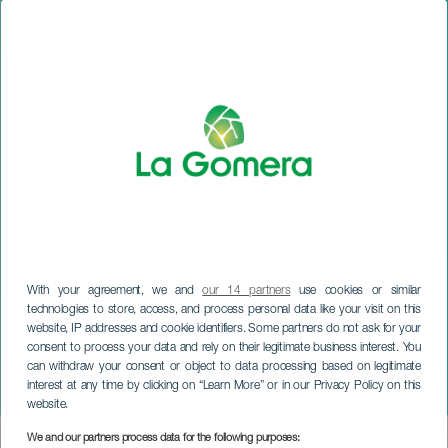
With your agreement, we and
our 14 partners
use cookies or similar
technologies to store, access, and process personal data like your visit on this
website, IP addresses and cookie identifiers. Some partners do not ask for your
LA GOMERA
consent to process your data and rely on their legitimate business interest. You
Exposaldo San Sebastián de
can withdraw your consent or object to data processing based on legitimate
interest at any time by clicking on “Learn More” or in our Privacy Policy on this
la Gomera
website.
We and our partners process data for the following purposes:
Imagen