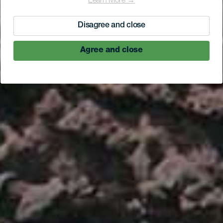
Learn More →
Disagree and close
Agree and close