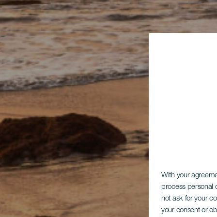
With your agreem
process personal d
not ask for your c
your consent or ob