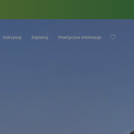
Odkrywaj
Zaplanuj
Praktyczne informacje