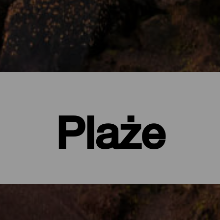
Plaże