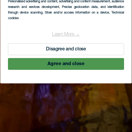
Personalised advertising and content, advertising and content measurement, audience
research and services development
, Precise geolocation data, and identification
through device scanning
, Store and/or access information on a device
, Technical
cookies
Learn More →
Disagree and close
Agree and close