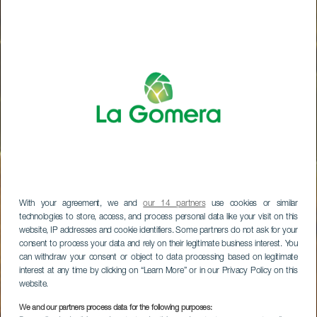
With your agreement, we and
our 14 partners
use cookies or similar
technologies to store, access, and process personal data like your visit on this
website, IP addresses and cookie identifiers. Some partners do not ask for your
consent to process your data and rely on their legitimate business interest. You
can withdraw your consent or object to data processing based on legitimate
interest at any time by clicking on “Learn More” or in our Privacy Policy on this
website.
We and our partners process data for the following purposes: