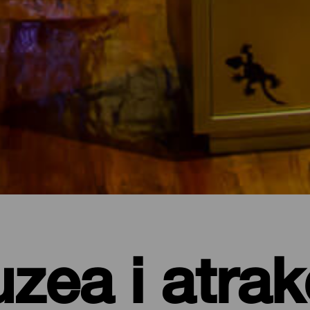
zea i atrak