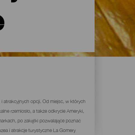
e
 i atrakcyjnych opcji. Od miejsc, w których
ne rzemiosło, a także odkrycie Ameryki,
amarkach, po zakątki pozwalające poznać
zea i atrakcje turystyczne La Gomery