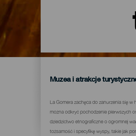
Muzea i atrakcje turystycz
La Gomera zachęca do zanurzenia się w hist
można odkryć pochodzenie pierwszych osa
dziedzictwo etnograficzne o ogromnej war
tożsamość i specyfikę wyspy, takie jak 