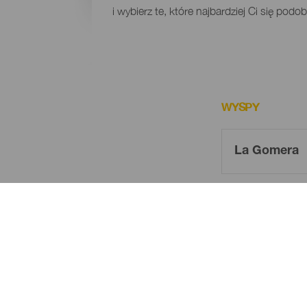
i wybierz te, które najbardziej Ci się pod
WYSPY