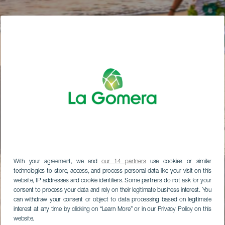
With your agreement, we and
our 14 partners
use cookies or similar
technologies to store, access, and process personal data like your visit on this
website, IP addresses and cookie identifiers. Some partners do not ask for your
consent to process your data and rely on their legitimate business interest. You
can withdraw your consent or object to data processing based on legitimate
interest at any time by clicking on “Learn More” or in our Privacy Policy on this
website.