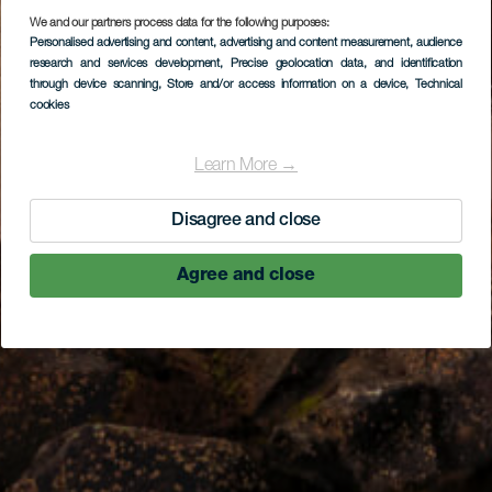
We and our partners process data for the following purposes:
Personalised advertising and content, advertising and content measurement, audience
research and services development
, Precise geolocation data, and identification
through device scanning
, Store and/or access information on a device
, Technical
cookies
Learn More →
Disagree and close
Agree and close