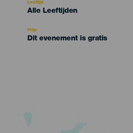
Leeftijd
Edad
Alle Leeftijden
Recomendada
Prijs
Dit evenement is gratis