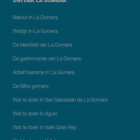
Menú
ONTDEK LA GOMERA
footer
La
Gomera
Natuur in La Gomera
Welzijn in La Gomera
De identiteit van La Gomera
De gastronomie van La Gomera
Actief toerisme in La Gomera
De Silbo gomero
Wat te doen in San Sebastián de La Gomera
Wat te doen in Agulo
Wat te doen in Valle Gran Rey