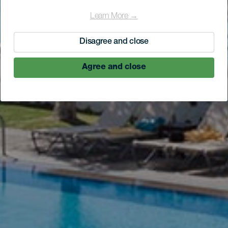
Learn More →
Disagree and close
Agree and close