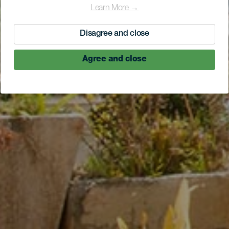
Learn More →
Disagree and close
Agree and close