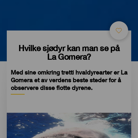
Hvilke sjødyr kan man se på
La Gomera?
Med sine omkring tretti hvaldyrearter er La
Gomera et av verdens beste steder for å
observere disse flotte dyrene.
Imágenes