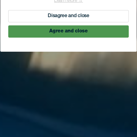
Learn More →
Disagree and close
Agree and close