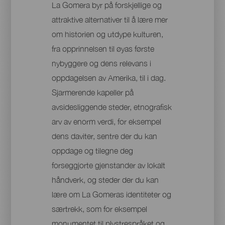
La Gomera byr på forskjellige og
attraktive alternativer til å lære mer
om historien og utdype kulturen,
fra opprinnelsen til øyas første
nybyggere og dens relevans i
oppdagelsen av Amerika, til i dag.
Sjarmerende kapeller på
avsidesliggende steder, etnografisk
arv av enorm verdi, for eksempel
dens daviter, sentre der du kan
oppdage og tilegne deg
forseggjorte gjenstander av lokalt
håndverk, og steder der du kan
lære om La Gomeras identiteter og
særtrekk, som for eksempel
monumentet til plystrespråket og