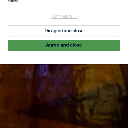
cookies
Learn More →
Disagree and close
Agree and close