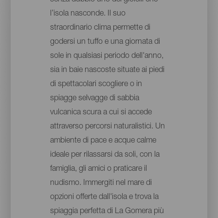
senza dubbio uno dei gioielli che
l’isola nasconde. Il suo
straordinario clima permette di
godersi un tuffo e una giornata di
sole in qualsiasi periodo dell'anno,
sia in baie nascoste situate ai piedi
di spettacolari scogliere o in
spiagge selvagge di sabbia
vulcanica scura a cui si accede
attraverso percorsi naturalistici. Un
ambiente di pace e acque calme
ideale per rilassarsi da soli, con la
famiglia, gli amici o praticare il
nudismo. Immergiti nel mare di
opzioni offerte dall'isola e trova la
spiaggia perfetta di La Gomera più