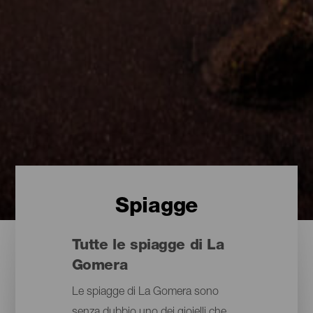
Spiagge
Tutte le spiagge di La
Gomera
Le spiagge di La Gomera sono