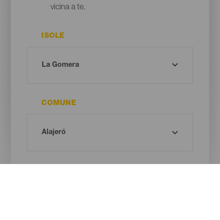
vicina a te.
ISOLE
COMUNE
TIPO DI SPIAGGIA