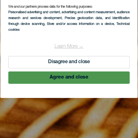
We and our partners process data for the following purposes:
Personalised advertising and content, advertising and content measurement, audience
research and services development
, Precise geolocation data, and identification
through device scanning
, Store and/or access information on a device
, Technical
cookies
Learn More →
Disagree and close
Agree and close