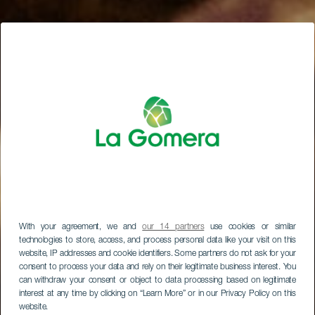
With your agreement, we and
our 14 partners
use cookies or similar
technologies to store, access, and process personal data like your visit on this
website, IP addresses and cookie identifiers. Some partners do not ask for your
consent to process your data and rely on their legitimate business interest. You
can withdraw your consent or object to data processing based on legitimate
interest at any time by clicking on “Learn More” or in our Privacy Policy on this
website.