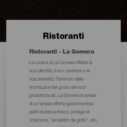
Ristoranti
Ristoranti - La Gomera
La cucina di La Gomera riflette la
sua identità, il suo carattere e la
sua diversità. Partendo dalla
ricchezza e dal gusto dei suoi
prodotti locali, La Gomera si avvale
di un'ampia offerta gastronomica:
piatti di pesce fresco, potage di
crescione, "escaldón de gofio", vini,