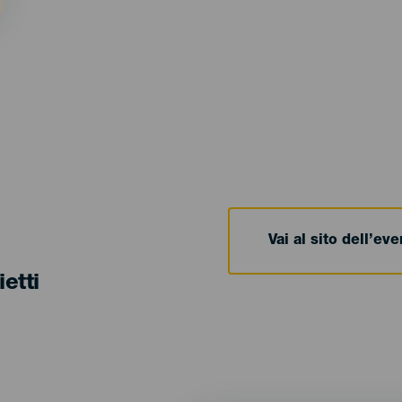
Vai al sito dell’ev
ietti