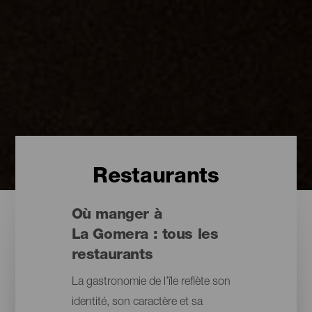
Restaurants
Où manger à
La Gomera : tous les
restaurants
La gastronomie de l’île reflète son
identité, son caractère et sa