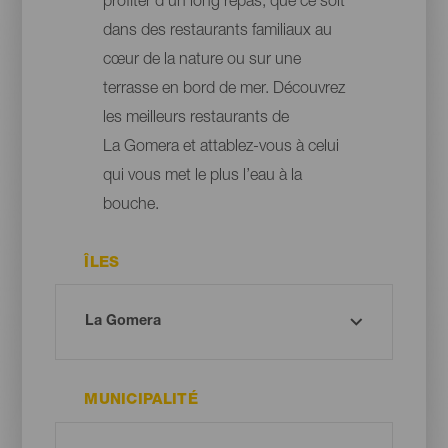
profiter d’un long repas, que ce soit
dans des restaurants familiaux au
cœur de la nature ou sur une
terrasse en bord de mer. Découvrez
les meilleurs restaurants de
La Gomera et attablez-vous à celui
qui vous met le plus l’eau à la
bouche.
ÎLES
MUNICIPALITÉ