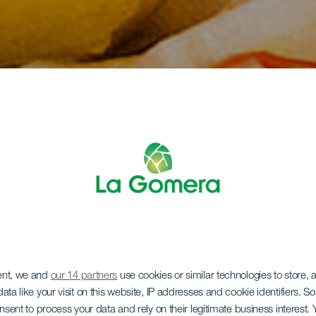
ent, we and
our 14 partners
use cookies or similar technologies to store,
ata like your visit on this website, IP addresses and cookie identifiers. 
onsent to process your data and rely on their legitimate business interest