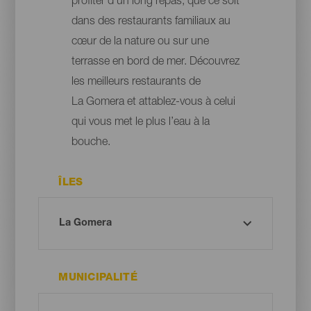
profiter d’un long repas, que ce soit
dans des restaurants familiaux au
cœur de la nature ou sur une
terrasse en bord de mer. Découvrez
les meilleurs restaurants de
La Gomera et attablez-vous à celui
qui vous met le plus l’eau à la
bouche.
ÎLES
MUNICIPALITÉ