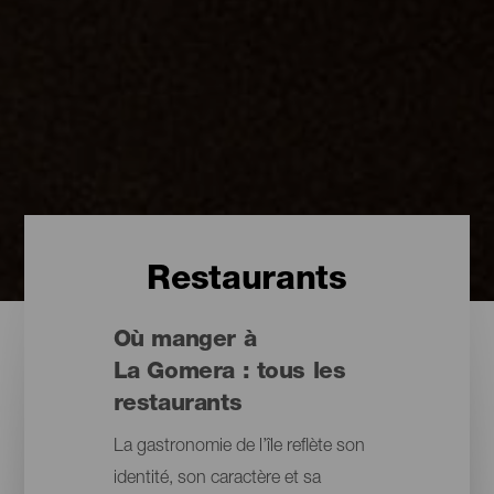
Restaurants
Où manger à
La Gomera : tous les
restaurants
La gastronomie de l’île reflète son
identité, son caractère et sa