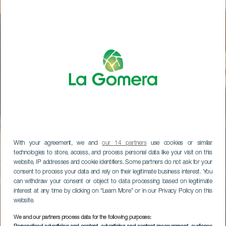
With your agreement, we and
our 14 partners
use cookies or similar
technologies to store, access, and process personal data like your visit on this
website, IP addresses and cookie identifiers. Some partners do not ask for your
consent to process your data and rely on their legitimate business interest. You
can withdraw your consent or object to data processing based on legitimate
interest at any time by clicking on “Learn More” or in our Privacy Policy on this
website.
We and our partners process data for the following purposes: