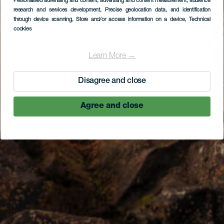
Personalised advertising and content, advertising and content measurement, audience
research and services development
, Precise geolocation data, and identification
through device scanning
, Store and/or access information on a device
, Technical
cookies
Learn More →
Disagree and close
Agree and close