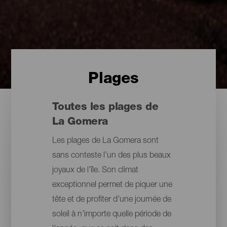
Plages
Toutes les plages de
La Gomera
Les plages de La Gomera sont
sans conteste l’un des plus beaux
joyaux de l’île. Son climat
exceptionnel permet de piquer une
tête et de profiter d’une journée de
soleil à n’importe quelle période de