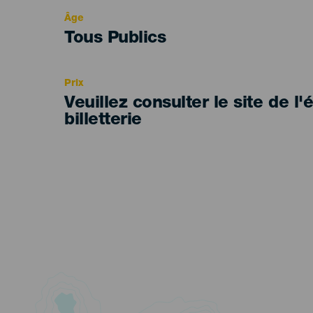
evento
Âge
Edad
Tous Publics
Recomendada
Prix
Veuillez consulter le site de l
billetterie