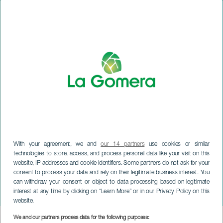
With your agreement, we and
our 14 partners
use cookies or similar
technologies to store, access, and process personal data like your visit on this
website, IP addresses and cookie identifiers. Some partners do not ask for your
LA GOMERA
consent to process your data and rely on their legitimate business interest. You
Victor Naranjo
can withdraw your consent or object to data processing based on legitimate
interest at any time by clicking on “Learn More” or in our Privacy Policy on this
pianokonsertissa
website.
We and our partners process data for the following purposes:
Imagen