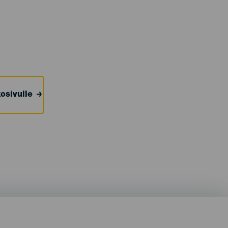
osivulle