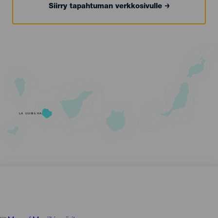
Siirry tapahtuman verkkosivulle
LA GOMERA