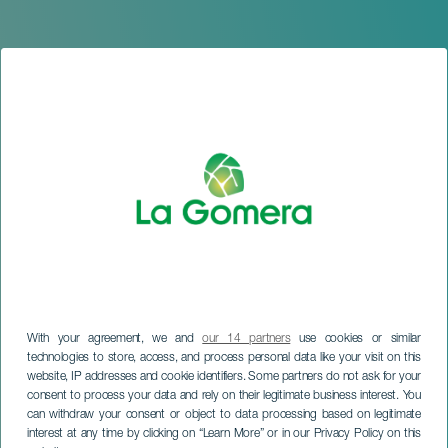
With your agreement, we and
our 14 partners
use cookies or similar
technologies to store, access, and process personal data like your visit on this
website, IP addresses and cookie identifiers. Some partners do not ask for your
consent to process your data and rely on their legitimate business interest. You
can withdraw your consent or object to data processing based on legitimate
LA GOMERA
interest at any time by clicking on “Learn More” or in our Privacy Policy on this