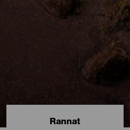
Rannat