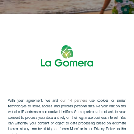
With your agreement, we and
our 14 partners
use cookies or similar
technologies to store, access, and process personal data like your visit on this
website, IP addresses and cookie identifiers. Some partners do not ask for your
consent to process your data and rely on their legitimate business interest. You
can withdraw your consent or object to data processing based on legitimate
interest at any time by clicking on “Learn More” or in our Privacy Policy on this