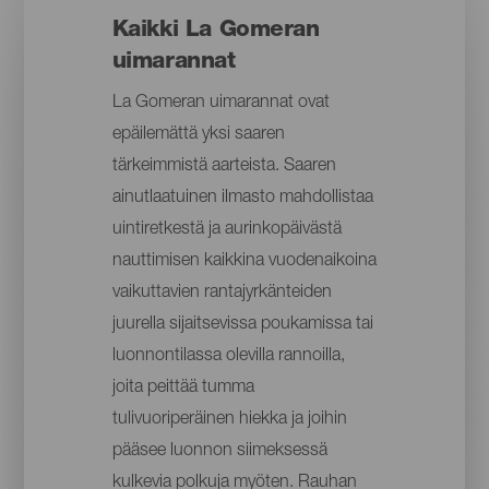
Kaikki La Gomeran
uimarannat
La Gomeran uimarannat ovat
epäilemättä yksi saaren
tärkeimmistä aarteista. Saaren
ainutlaatuinen ilmasto mahdollistaa
uintiretkestä ja aurinkopäivästä
nauttimisen kaikkina vuodenaikoina
vaikuttavien rantajyrkänteiden
juurella sijaitsevissa poukamissa tai
luonnontilassa olevilla rannoilla,
joita peittää tumma
tulivuoriperäinen hiekka ja joihin
pääsee luonnon siimeksessä
kulkevia polkuja myöten. Rauhan