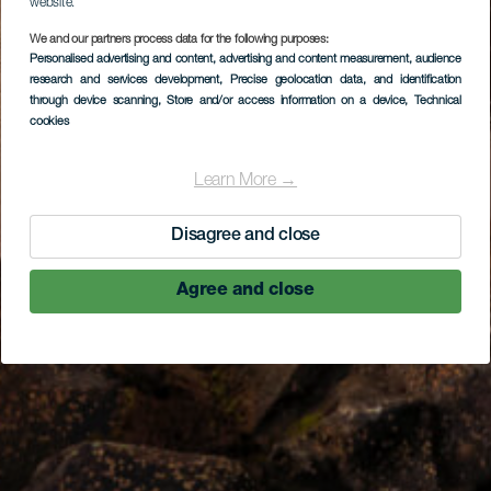
website.
We and our partners process data for the following purposes:
Personalised advertising and content, advertising and content measurement, audience
research and services development
, Precise geolocation data, and identification
through device scanning
, Store and/or access information on a device
, Technical
cookies
Learn More →
Disagree and close
Agree and close