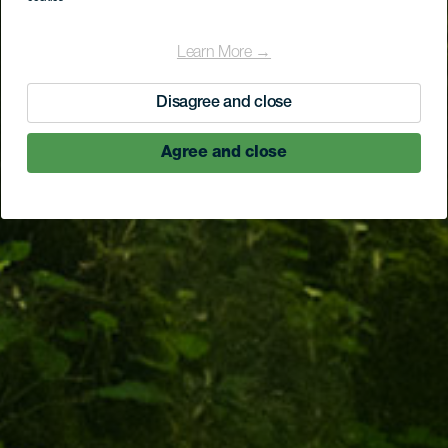
Learn More →
Disagree and close
Agree and close