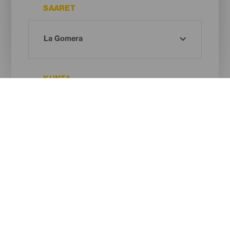
SAARET
KUNTA
SUOJELUALUE