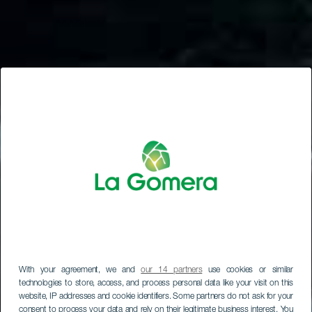
With your agreement, we and
our 14 partners
use cookies or similar
technologies to store, access, and process personal data like your visit on this
website, IP addresses and cookie identifiers. Some partners do not ask for your
consent to process your data and rely on their legitimate business interest. You