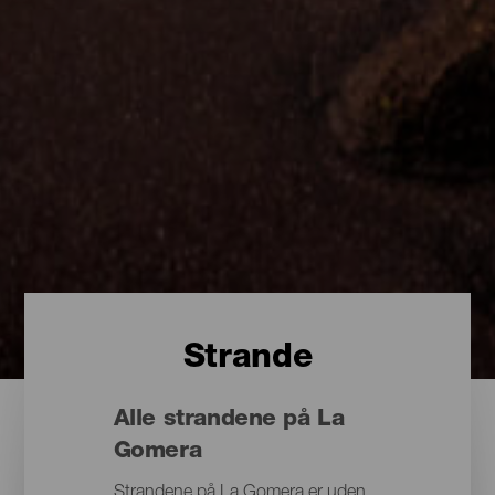
Strande
Alle strandene på La
Gomera
Strandene på La Gomera er uden