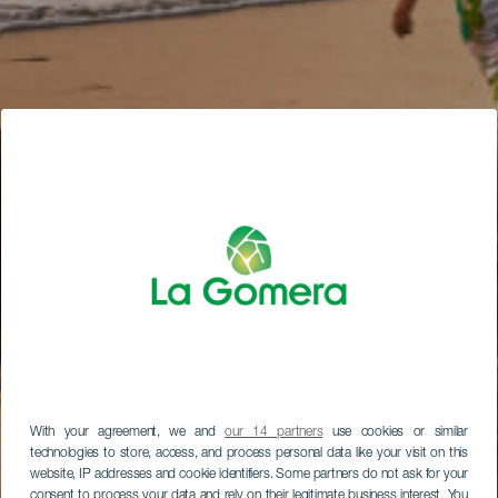
With your agreement, we and
our 14 partners
use cookies or similar
technologies to store, access, and process personal data like your visit on this
website, IP addresses and cookie identifiers. Some partners do not ask for your
consent to process your data and rely on their legitimate business interest. You