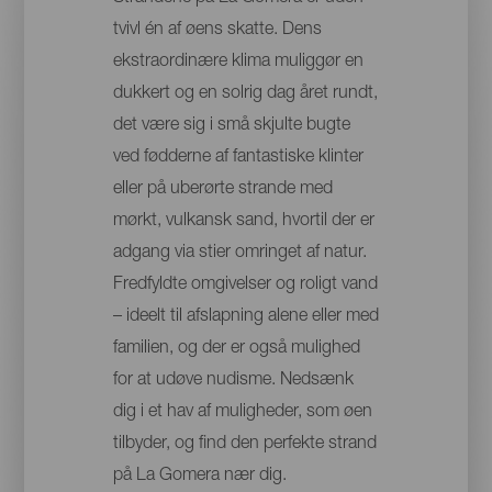
tvivl én af øens skatte. Dens
ekstraordinære klima muliggør en
dukkert og en solrig dag året rundt,
det være sig i små skjulte bugte
ved fødderne af fantastiske klinter
eller på uberørte strande med
mørkt, vulkansk sand, hvortil der er
adgang via stier omringet af natur.
Fredfyldte omgivelser og roligt vand
– ideelt til afslapning alene eller med
familien, og der er også mulighed
for at udøve nudisme. Nedsænk
dig i et hav af muligheder, som øen
tilbyder, og find den perfekte strand
på La Gomera nær dig.