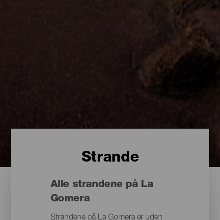
Strande
Alle strandene på La
Gomera
Strandene på La Gomera er uden