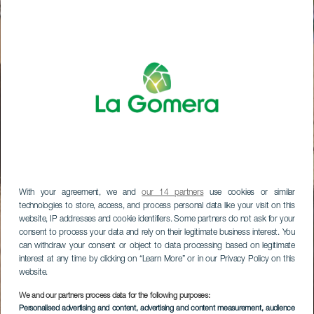
With your agreement, we and
our 14 partners
use cookies or similar
technologies to store, access, and process personal data like your visit on this
website, IP addresses and cookie identifiers. Some partners do not ask for your
consent to process your data and rely on their legitimate business interest. You
can withdraw your consent or object to data processing based on legitimate
interest at any time by clicking on “Learn More” or in our Privacy Policy on this
website.
We and our partners process data for the following purposes:
Personalised advertising and content, advertising and content measurement, audience