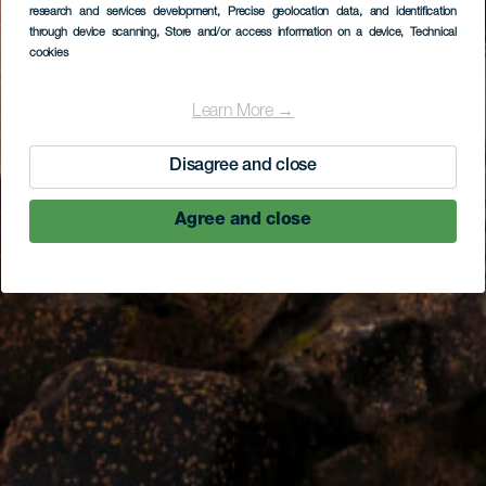
research and services development
, Precise geolocation data, and identification
through device scanning
, Store and/or access information on a device
, Technical
cookies
Learn More →
Disagree and close
Agree and close