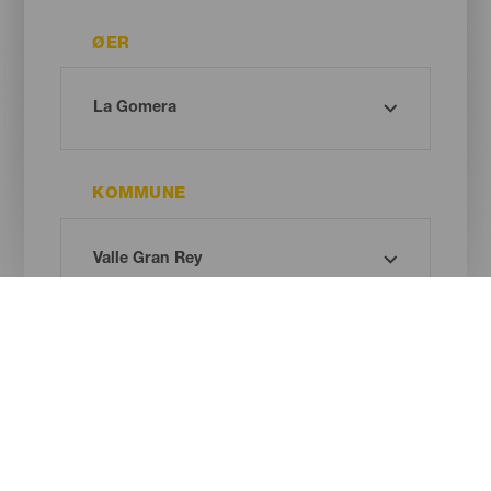
ØER
KOMMUNE
STRANDTYPE