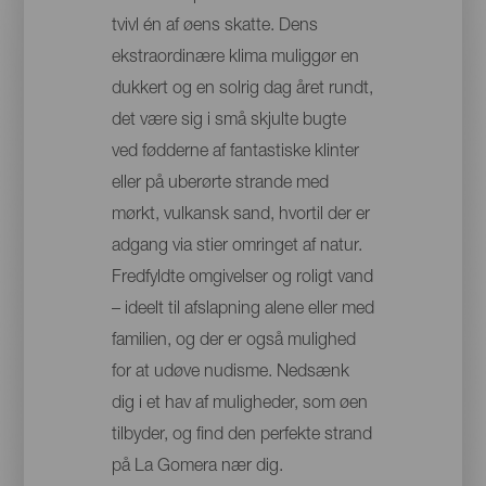
tvivl én af øens skatte. Dens
ekstraordinære klima muliggør en
dukkert og en solrig dag året rundt,
det være sig i små skjulte bugte
ved fødderne af fantastiske klinter
eller på uberørte strande med
mørkt, vulkansk sand, hvortil der er
adgang via stier omringet af natur.
Fredfyldte omgivelser og roligt vand
– ideelt til afslapning alene eller med
familien, og der er også mulighed
for at udøve nudisme. Nedsænk
dig i et hav af muligheder, som øen
tilbyder, og find den perfekte strand
på La Gomera nær dig.