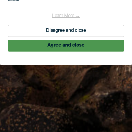
cookies
Learn More →
Disagree and close
Agree and close