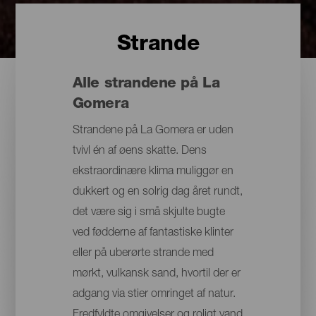
Strande
Alle strandene på La
Gomera
Strandene på La Gomera er uden
tvivl én af øens skatte. Dens
ekstraordinære klima muliggør en
dukkert og en solrig dag året rundt,
det være sig i små skjulte bugte
ved fødderne af fantastiske klinter
eller på uberørte strande med
mørkt, vulkansk sand, hvortil der er
adgang via stier omringet af natur.
Fredfyldte omgivelser og roligt vand