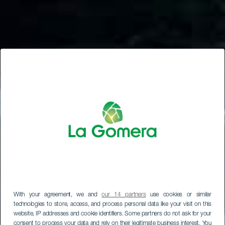
With your agreement, we and
our 14 partners
use cookies or similar
technologies to store, access, and process personal data like your visit on this
website, IP addresses and cookie identifiers. Some partners do not ask for your
consent to process your data and rely on their legitimate business interest. You