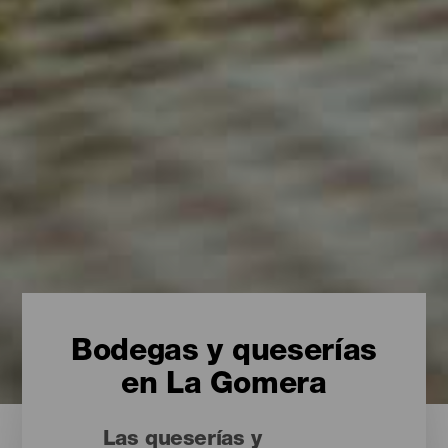
Bodegas y queserías
en La Gomera
Las queserías y