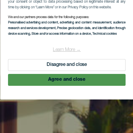
your consent or object to data processing based on legitimate interest at any
time by clicking on “Learn More” or in our Privacy Policy on this website.
We and our partners process data for the following purposes:
Personalised advertising and content, advertising and content measurement, audience
research and services development
, Precise geolocation data, and identification through
device scanning
, Store and/or access information on a device
, Technical cookies
Learn More →
Disagree and close
Agree and close