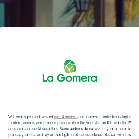
With your agreement, we and
our 14 partners
use cookies or similar technologies
to store, access, and process personal data like your visit on this website, IP
addresses and cookie identifiers. Some partners do not ask for your consent to
process your data and rely on their legitimate business interest. You can withdraw